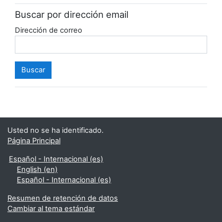
Buscar por dirección email
Dirección de correo
Usted no se ha identificado.
Página Principal
Español - Internacional ‎(es)‎
English ‎(en)‎
Español - Internacional ‎(es)‎
Resumen de retención de datos
Cambiar al tema estándar