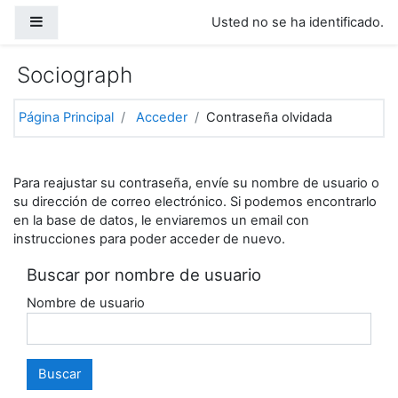
Salta al contenido principal
Panel lateral
Usted no se ha identificado.
Sociograph
Página Principal
Acceder
Contraseña olvidada
Para reajustar su contraseña, envíe su nombre de usuario o
su dirección de correo electrónico. Si podemos encontrarlo
en la base de datos, le enviaremos un email con
instrucciones para poder acceder de nuevo.
Buscar por nombre de usuario
Nombre de usuario