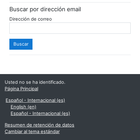
Buscar por dirección email
Dirección de correo
Usted no se ha identificado.
Página Principal
Español - Internacional ‎(es)‎
English ‎(en)‎
Español - Internacional ‎(es)‎
Resumen de retención de datos
Cambiar al tema estándar