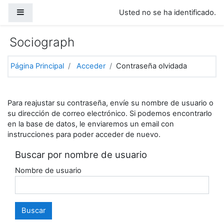
Salta al contenido principal
Panel lateral
Usted no se ha identificado.
Sociograph
Página Principal
Acceder
Contraseña olvidada
Para reajustar su contraseña, envíe su nombre de usuario o
su dirección de correo electrónico. Si podemos encontrarlo
en la base de datos, le enviaremos un email con
instrucciones para poder acceder de nuevo.
Buscar por nombre de usuario
Nombre de usuario